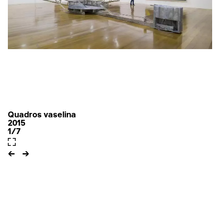
Quadros vaselina
2015
1/7