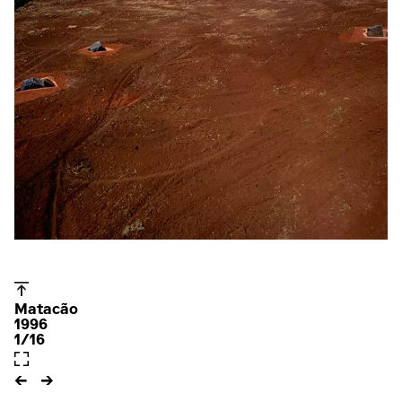
Matacão
1996
1/16