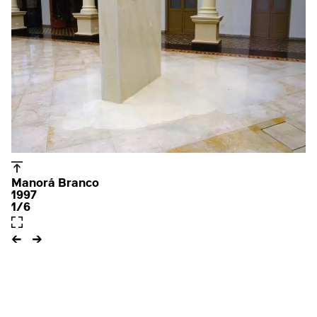
Manorá Branco
1997
1/6