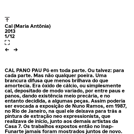
Cal (Maria Antônia)
2013
1/12
CAL PANO PAU Pó em toda parte. Ou talvez: para
cada parte. Mas não qualquer poeira. Uma
brancura difusa que menos brilhava do que
amortecia. Era óxido de cálcio, ou simplesmente
cal, depositado de modo variado, por entre paus e
panos, dando existência meio precária, e no
entanto decidida, a algumas peças. Assim poderia
ser evocada a exposição de Nuno Ramos, em 1987,
no Rio de Janeiro, na qual ele deixava para trás a
pintura de extração neo expressionista, que
realizava de início, junto aos demais artistas da
Casa 7. Os trabalhos expostos então no Inap-
Funarte jamais foram mostrados juntos de novo.