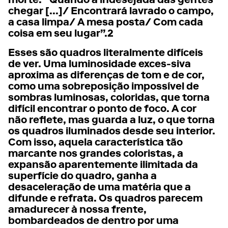
morte: “Quando a indesejada das gentes
chegar [...]/ Encontrará lavrado o campo,
a casa limpa/ A mesa posta/ Com cada
coisa em seu lugar”.2
Esses são quadros literalmente difíceis
de ver. Uma luminosidade exces-siva
aproxima as diferenças de tom e de cor,
como uma sobreposição impossível de
sombras luminosas, coloridas, que torna
difícil encontrar o ponto de foco. A cor
não reflete, mas guarda a luz, o que torna
os quadros iluminados desde seu interior.
Com isso, aquela característica tão
marcante nos grandes coloristas, a
expansão aparentemente ilimitada da
superfície do quadro, ganha a
desaceleração de uma matéria que a
difunde e refrata. Os quadros parecem
amadurecer à nossa frente,
bombardeados de dentro por uma