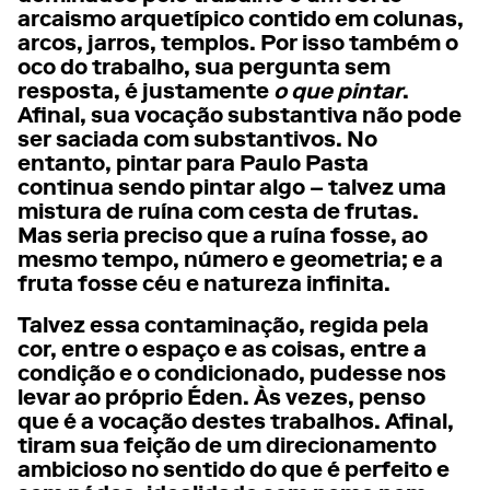
arcaismo arquetípico contido em colunas,
arcos, jarros, templos. Por isso também o
oco do trabalho, sua pergunta sem
resposta, é justamente
o que pintar
.
Afinal, sua vocação substantiva não pode
ser saciada com substantivos. No
entanto, pintar para Paulo Pasta
continua sendo pintar algo – talvez uma
mistura de ruína com cesta de frutas.
Mas seria preciso que a ruína fosse, ao
mesmo tempo, número e geometria; e a
fruta fosse céu e natureza infinita.
Talvez essa contaminação, regida pela
cor, entre o espaço e as coisas, entre a
condição e o condicionado, pudesse nos
levar ao próprio Éden. Às vezes, penso
que é a vocação destes trabalhos. Afinal,
tiram sua feição de um direcionamento
ambicioso no sentido do que é perfeito e