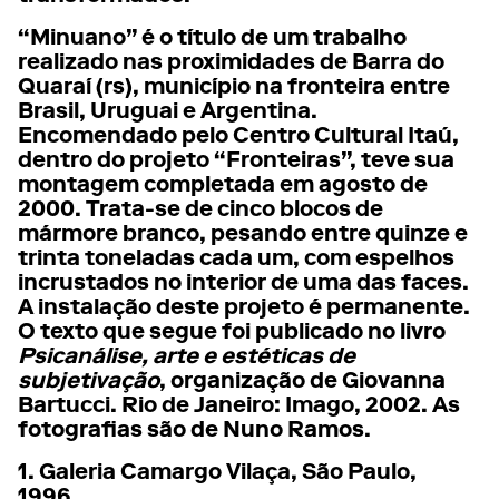
“Minuano” é o título de um trabalho
realizado nas proximidades de Barra do
Quaraí (rs), município na fronteira entre
Brasil, Uruguai e Argentina.
Encomendado pelo Centro Cultural Itaú,
dentro do projeto “Fronteiras”, teve sua
montagem completada em agosto de
2000. Trata-se de cinco blocos de
mármore branco, pesando entre quinze e
trinta toneladas cada um, com espelhos
incrustados no interior de uma das faces.
A instalação deste projeto é permanente.
O texto que segue foi publicado no livro
Psicanálise, arte e estéticas de
subjetivação
, organização de Giovanna
Bartucci. Rio de Janeiro: Imago, 2002. As
fotografias são de Nuno Ramos.
1. Galeria Camargo Vilaça, São Paulo,
1996.