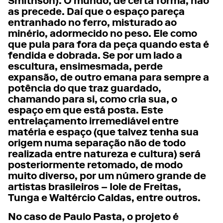
Smithson). O mundo, de certa forma, não
as precede. Daí que o espaço pareça
entranhado no ferro, misturado ao
minério, adormecido no peso. Ele como
que pula para fora da peça quando esta é
fendida e dobrada. Se por um lado a
escultura, ensimesmada, perde
expansão, de outro emana para sempre a
potência do que traz guardado,
chamando para si, como cria sua, o
espaço em que está posta. Este
entrelaçamento irremediável entre
matéria e espaço (que talvez tenha sua
origem numa separação não de todo
realizada entre natureza e cultura) será
posteriormente retomado, de modo
muito diverso, por um número grande de
artistas brasileiros – Iole de Freitas,
Tunga e Waltércio Caldas, entre outros.
No caso de Paulo Pasta, o projeto é