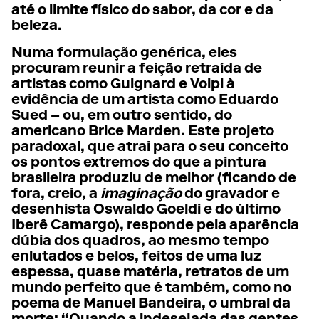
até o limite físico do sabor, da cor e da
beleza.
Numa formulação genérica, eles
procuram reunir a feição retraída de
artistas como Guignard e Volpi à
evidência de um artista como Eduardo
Sued – ou, em outro sentido, do
americano Brice Marden. Este projeto
paradoxal, que atrai para o seu conceito
os pontos extremos do que a pintura
brasileira produziu de melhor (ficando de
fora, creio, a
imaginação
do gravador e
desenhista Oswaldo Goeldi e do último
Iberê Camargo), responde pela aparência
dúbia dos quadros, ao mesmo tempo
enlutados e belos, feitos de uma luz
espessa, quase matéria, retratos de um
mundo perfeito que é também, como no
poema de Manuel Bandeira, o umbral da