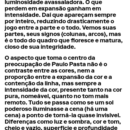
luminosidade avassaladora. O que
perdem em expansão ganham em
intensidade. Daí que apareçam sempre
por inteiro, reduzindo drasticamente o
jogo entre a parte e o todo. Vemos suas
partes, seus signos (colunas, arcos), mas
é o todo do quadro que floresce e matura,
cioso de sua integridade.
O aspecto que toma o centro da
preocupação de Paulo Pasta não é o
contraste entre as cores, nem a
proporção entre a expansão da cor e a
contenção da linha, mas sempre a
intensidade da cor, presente tanto na cor
pura, nomeável, quanto no tom mais
remoto. Tudo se passa como se um sol
poderoso iluminasse a cena (há uma
cena) a ponto de torná-la quase invisível.
Diferenças como luz e sombra, cor e tom,
cheio e vazio, superfície e profundidade