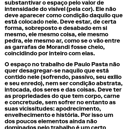
substantivar o espaço pelo valor de
intensidade do visível (pela cor). Ele não
deve aparecer como condição daquilo que
está colocado nele. Deve estar, de certa
forma, sobreposto e desabado em si
mesmo, ele mesmo coisa, ele mesmo
pedra, ele mesmo ar, como se o vão entre
as garrafas de Morandi fosse cheio,
coincidindo por inteiro com elas.
O espaço no trabalho de Paulo Pasta não
quer desagregar-se naquilo que está
contido nele (sofrendo, passivo, seu exílio
e seu enredo), nem ser condição abstrata,
intocada, dos seres e das coisas. Deve ter
as propriedades do que tem corpo, carne
e concretude, sem sofrer no entanto as
suas vicissitudes: apodrecimento,
envelhecimento e história. Por isso um
dos poucos elementos ainda não
dominados pelo trabalho é um certo