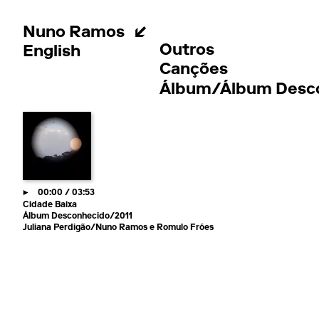
Nuno Ramos
Outros
English
Canções
Álbum/Álbum Desc
00:00
/
03:53
Cidade Baixa
Álbum Desconhecido/2011
Juliana Perdigão/Nuno Ramos e Romulo Fróes