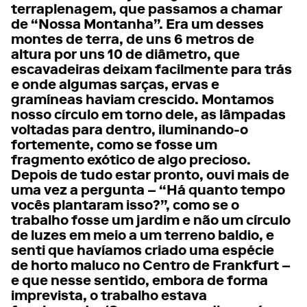
terraplenagem, que passamos a chamar
de “Nossa Montanha”. Era um desses
montes de terra, de uns 6 metros de
altura por uns 10 de diâmetro, que
escavadeiras deixam facilmente para trás
e onde algumas sarças, ervas e
gramíneas haviam crescido. Montamos
nosso círculo em torno dele, as lâmpadas
voltadas para dentro, iluminando-o
fortemente, como se fosse um
fragmento exótico de algo precioso.
Depois de tudo estar pronto, ouvi mais de
uma vez a pergunta – “Há quanto tempo
vocês plantaram isso?”, como se o
trabalho fosse um jardim e não um círculo
de luzes em meio a um terreno baldio, e
senti que havíamos criado uma espécie
de horto maluco no Centro de Frankfurt –
e que nesse sentido, embora de forma
imprevista, o trabalho estava