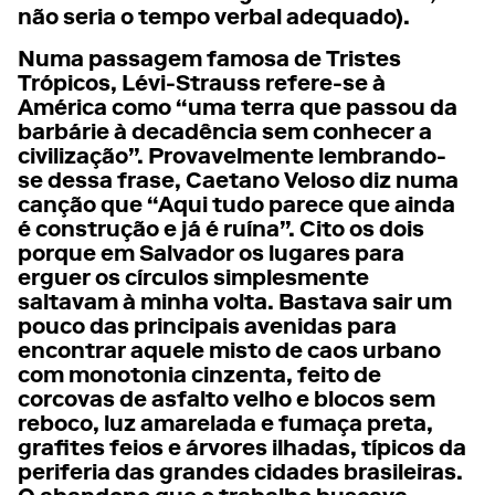
não seria o tempo verbal adequado).
Numa passagem famosa de Tristes
Trópicos, Lévi-Strauss refere-se à
América como “uma terra que passou da
barbárie à decadência sem conhecer a
civilização”. Provavelmente lembrando-
se dessa frase, Caetano Veloso diz numa
canção que “Aqui tudo parece que ainda
é construção e já é ruína”. Cito os dois
porque em Salvador os lugares para
erguer os círculos simplesmente
saltavam à minha volta. Bastava sair um
pouco das principais avenidas para
encontrar aquele misto de caos urbano
com monotonia cinzenta, feito de
corcovas de asfalto velho e blocos sem
reboco, luz amarelada e fumaça preta,
grafites feios e árvores ilhadas, típicos da
periferia das grandes cidades brasileiras.