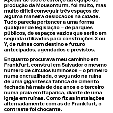
Apesar de todo o esforço da equipe de
produção da Mousonturm, foi muito, mas
muito difícil conseguir três espaços de
alguma maneira deslocados na cidade.
Tudo parecia pertencer a uma forma
qualquer de legislação – de parques
públicos, de espaços vazios que serão em
seguida utilizados para construções X ou
Y, de ruínas com destino e futuro
antecipados, agendados e previstos.
Enquanto procurava meu caminho em
Frankfurt, construí em Salvador o mesmo
número de círculos luminosos – o primeiro
numa encruzilhada, o segundo na ruína
de uma gigantesca fábrica de cimento
fechada há mais de dez anos e o terceiro
numa praia em Itaparica, diante de uma
igreja em ruínas. Como fiz as instalações
alternadamente com as de Frankfurt, o
contraste foi chocante.