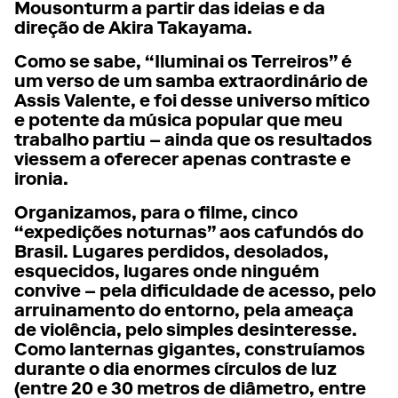
Mousonturm a partir das ideias e da
direção de Akira Takayama.
Como se sabe, “Iluminai os Terreiros” é
um verso de um samba extraordinário de
Assis Valente, e foi desse universo mítico
e potente da música popular que meu
trabalho partiu – ainda que os resultados
viessem a oferecer apenas contraste e
ironia.
Organizamos, para o filme, cinco
“expedições noturnas” aos cafundós do
Brasil. Lugares perdidos, desolados,
esquecidos, lugares onde ninguém
convive – pela dificuldade de acesso, pelo
arruinamento do entorno, pela ameaça
de violência, pelo simples desinteresse.
Como lanternas gigantes, construíamos
durante o dia enormes círculos de luz
(entre 20 e 30 metros de diâmetro, entre