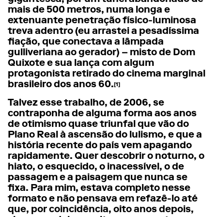
mais de 500 metros, numa longa e
extenuante penetração físico-luminosa
treva adentro (eu arrastei a pesadíssima
fiação, que conectava a lâmpada
gulliveriana ao gerador) – misto de Dom
Quixote e sua lança com algum
protagonista retirado do cinema marginal
brasileiro dos anos 60.
[1]
Talvez esse trabalho, de 2006, se
contraponha de alguma forma aos anos
de otimismo quase triunfal que vão do
Plano Real à ascensão do lulismo, e que a
história recente do país vem apagando
rapidamente. Quer descobrir o noturno, o
hiato, o esquecido, o inacessível, o de
passagem e a paisagem que nunca se
fixa. Para mim, estava completo nesse
formato e não pensava em refazê-lo até
que, por coincidência, oito anos depois,