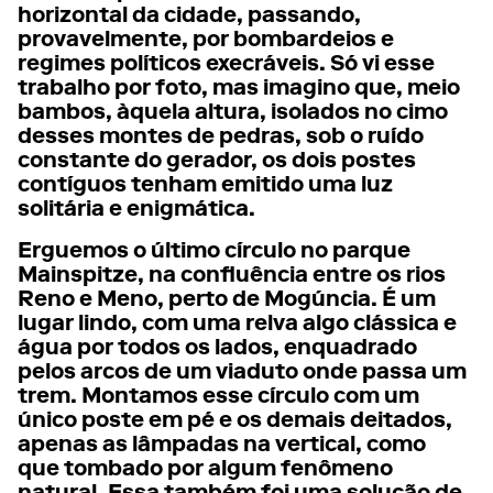
horizontal da cidade, passando,
provavelmente, por bombardeios e
regimes políticos execráveis. Só vi esse
trabalho por foto, mas imagino que, meio
bambos, àquela altura, isolados no cimo
desses montes de pedras, sob o ruído
constante do gerador, os dois postes
contíguos tenham emitido uma luz
solitária e enigmática.
Erguemos o último círculo no parque
Mainspitze, na confluência entre os rios
Reno e Meno, perto de Mogúncia. É um
lugar lindo, com uma relva algo clássica e
água por todos os lados, enquadrado
pelos arcos de um viaduto onde passa um
trem. Montamos esse círculo com um
único poste em pé e os demais deitados,
apenas as lâmpadas na vertical, como
que tombado por algum fenômeno