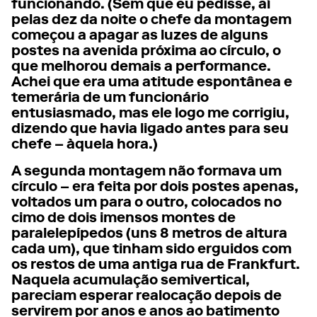
funcionando. (Sem que eu pedisse, aí
pelas dez da noite o chefe da montagem
começou a apagar as luzes de alguns
postes na avenida próxima ao círculo, o
que melhorou demais a performance.
Achei que era uma atitude espontânea e
temerária de um funcionário
entusiasmado, mas ele logo me corrigiu,
dizendo que havia ligado antes para seu
chefe – àquela hora.)
A segunda montagem não formava um
círculo – era feita por dois postes apenas,
voltados um para o outro, colocados no
cimo de dois imensos montes de
paralelepípedos (uns 8 metros de altura
cada um), que tinham sido erguidos com
os restos de uma antiga rua de Frankfurt.
Naquela acumulação semivertical,
pareciam esperar realocação depois de
servirem por anos e anos ao batimento