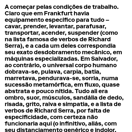
A começar pelas condições de trabalho.
Claro que em Frankfurt havia
equipamento específico para tudo –
cavar, prender, levantar, parafusar,
transportar, acender, suspender (como
na lista famosa de verbos de Richard
Serra), e a cada um deles correspondia
seu exato desdobramento mecânico, em
máquinas especializadas. Em Salvador,
ao contrário, o universal corpo humano
dobrava-se, pulava, carpia, batia,
marretava, pendurava-se, sorria, numa
sucessão metamórfica, em fluxo, quase
abstrata e pouco nítida. Tudo ali era
ombro, suor, músculos, sandália de dedo,
risada, grito, raiva e simpatia, e a lista de
verbos de Richard Serra, por falta de
especificidade, com certeza não
funcionaria aqui (o infinitivo, aliás, com
seu distanciamento genérico e indolor,