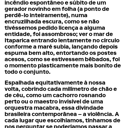
incêndio espontâneo e súbito de um
gerador novinho em folha (a ponto de
perdê-lo inteiramente), numa
encruzilhada escura, como se não
tivéssemos pedido licença a alguma
entidade, foi assombroso; ver o mar de
Itaparica entrando lentamente no círculo
conforme a maré subia, lançando depois
espuma bem alto, entortando os postes
acesos, como se estivessem bêbados, foi
o momento plasticamente mais bonito de
todo o conjunto.
Espalhada equitativamente à nossa
volta, cobrindo cada milímetro de chão e
de céu, como um cachorro rosnando
perto ou o maestro invisível de uma
orquestra macabra, essa divindade
brasileira contemporânea – a violência. A
cada lugar que escolhíamos, tínhamos de
nos perguntar se poderíamos passar a