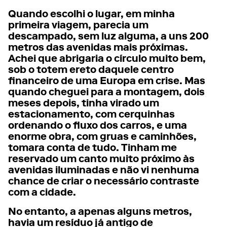
Quando escolhi o lugar, em minha
primeira viagem, parecia um
descampado, sem luz alguma, a uns 200
metros das avenidas mais próximas.
Achei que abrigaria o círculo muito bem,
sob o totem ereto daquele centro
financeiro de uma Europa em crise. Mas
quando cheguei para a montagem, dois
meses depois, tinha virado um
estacionamento, com cerquinhas
ordenando o fluxo dos carros, e uma
enorme obra, com gruas e caminhões,
tomara conta de tudo. Tinham me
reservado um canto muito próximo às
avenidas iluminadas e não vi nenhuma
chance de criar o necessário contraste
com a cidade.
No entanto, a apenas alguns metros,
havia um resíduo já antigo de