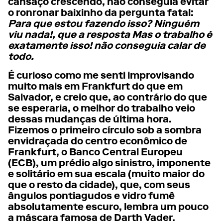
cansaço crescendo, não conseguia evitar
o ronronar baixinho da pergunta fatal:
Para que estou fazendo isso? Ninguém
viu nada!, que a resposta Mas o trabalho é
exatamente isso! não conseguia calar de
todo.
É curioso como me senti improvisando
muito mais em Frankfurt do que em
Salvador, e creio que, ao contrário do que
se esperaria, o melhor do trabalho veio
dessas mudanças de última hora.
Fizemos o primeiro círculo sob a sombra
envidraçada do centro econômico de
Frankfurt, o Banco Central Europeu
(ECB), um prédio algo sinistro, imponente
e solitário em sua escala (muito maior do
que o resto da cidade), que, com seus
ângulos pontiagudos e vidro fumê
absolutamente escuro, lembra um pouco
a máscara famosa de Darth Vader.