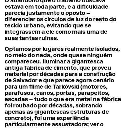
O abandono que o trabalho buscava
estava em toda parte, e a dificuldade
parecia justamente o oposto –
diferenciar os círculos de luz do resto do
tecido urbano, evitando que se
integrassem a ele como mais uma de
suas tantas ruínas.
Optamos por lugares realmente isolados,
no meio do nada, onde quase ninguém
compareceu. Iluminar a gigantesca
antiga fábrica de cimento, que proveu
material por décadas para a construção
de Salvador e que parece agora cenário
para um filme de Tarkóvski (motores,
parafusos, canos, portas, parapeitos,
escadas – tudo o que era metal na fábrica
foi roubado por décadas, sobrando
apenas as gigantescas estruturas de
concreto), foi uma experiência
particularmente assustadora; ver o