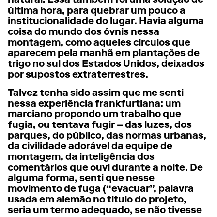
natural. Essa também foi uma solução de
última hora, para quebrar um pouco a
institucionalidade do lugar. Havia alguma
coisa do mundo dos óvnis nessa
montagem, como aqueles círculos que
aparecem pela manhã em plantações de
trigo no sul dos Estados Unidos, deixados
por supostos extraterrestres.
Talvez tenha sido assim que me senti
nessa experiência frankfurtiana: um
marciano propondo um trabalho que
fugia, ou tentava fugir – das luzes, dos
parques, do público, das normas urbanas,
da civilidade adorável da equipe de
montagem, da inteligência dos
comentários que ouvi durante a noite. De
alguma forma, senti que nesse
movimento de fuga (“evacuar”, palavra
usada em alemão no título do projeto,
seria um termo adequado, se não tivesse