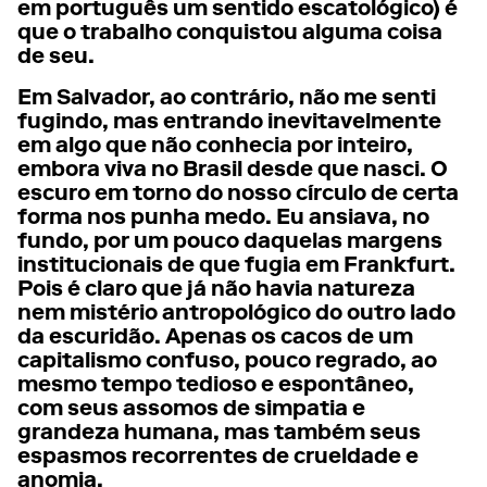
em português um sentido escatológico) é
que o trabalho conquistou alguma coisa
de seu.
Em Salvador, ao contrário, não me senti
fugindo, mas entrando inevitavelmente
em algo que não conhecia por inteiro,
embora viva no Brasil desde que nasci. O
escuro em torno do nosso círculo de certa
forma nos punha medo. Eu ansiava, no
fundo, por um pouco daquelas margens
institucionais de que fugia em Frankfurt.
Pois é claro que já não havia natureza
nem mistério antropológico do outro lado
da escuridão. Apenas os cacos de um
capitalismo confuso, pouco regrado, ao
mesmo tempo tedioso e espontâneo,
com seus assomos de simpatia e
grandeza humana, mas também seus
espasmos recorrentes de crueldade e
anomia.