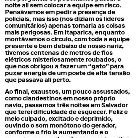
noite ali sem colocar a equipe em risco.
Pensávamos em pedir a presença de
policiais, mas isso (nos diziam os líderes
comunitários) apenas tornaria as coisas
mais perigosas. Em Itaparica, enquanto
montávamos o círculo, com toda a equipe
presente e bem debaixo de nosso nariz,
tivemos centenas de metros de fios
elétricos misteriosamente roubados, o
que nos obrigou a fazer um “gato” para
puxar energia de um poste de alta tensão
que passava ali perto.
Ao final, exaustos, um pouco assustados,
como clandestinos em nosso próprio
navio, passamos três noites em Salvador
que terei dificuldade de esquecer. Feliz e
meio culpado, excitado e deprimido,
ouvindo o som monótono do gerador,
conforme o frio ia aumentando e o