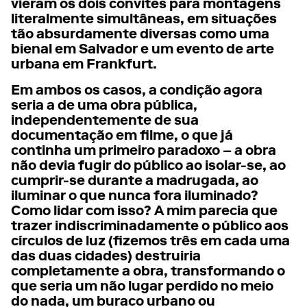
vieram os dois convites para montagens
literalmente simultâneas, em situações
tão absurdamente diversas como uma
bienal em Salvador e um evento de arte
urbana em Frankfurt.
Em ambos os casos, a condição agora
seria a de uma obra pública,
independentemente de sua
documentação em filme, o que já
continha um primeiro paradoxo – a obra
não devia fugir do público ao isolar-se, ao
cumprir-se durante a madrugada, ao
iluminar o que nunca fora iluminado?
Como lidar com isso? A mim parecia que
trazer indiscriminadamente o público aos
círculos de luz (fizemos três em cada uma
das duas cidades) destruiria
completamente a obra, transformando o
que seria um não lugar perdido no meio
do nada, um buraco urbano ou