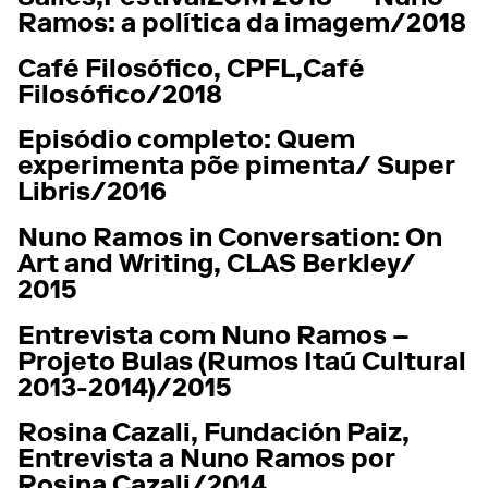
Ramos: a política da imagem/
2018
Café Filosófico,
CPFL,
Café
Filosófico/
2018
Episódio completo: Quem
experimenta põe pimenta/ Super
Libris/
2016
Nuno Ramos in Conversation: On
Art and Writing, CLAS Berkley/
2015
Entrevista com Nuno Ramos –
Projeto Bulas (Rumos Itaú Cultural
2013-2014)/
2015
Rosina Cazali,
Fundación Paiz,
Entrevista a Nuno Ramos por
Rosina Cazali/
2014