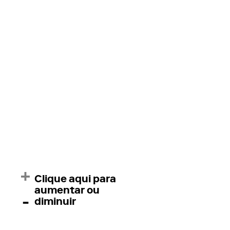
+
Clique aqui para
aumentar ou
-
diminuir